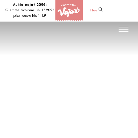
Aukioloajat 2026:
Olemme avoinna 1.6-11.8.2026
Hae
joka päivä klo 11-18!