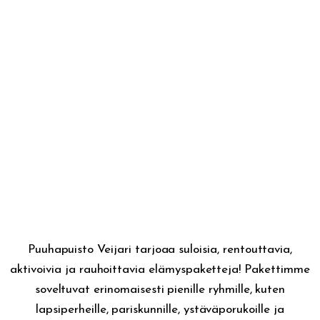
Puuhapuisto Veijari tarjoaa suloisia, rentouttavia,
aktivoivia ja rauhoittavia elämyspaketteja! Pakettimme
soveltuvat erinomaisesti pienille ryhmille, kuten
lapsiperheille, pariskunnille, ystäväporukoille ja