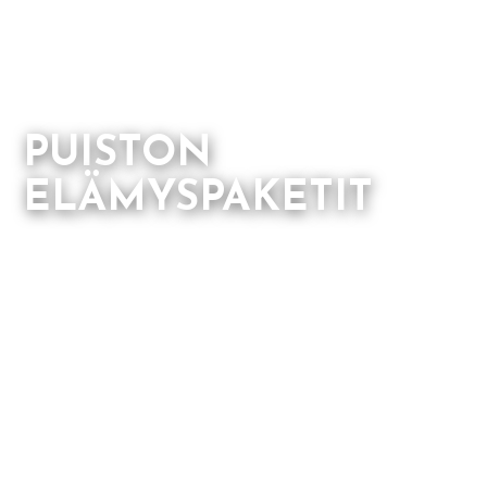
PUISTON
ELÄMYSPAKETIT