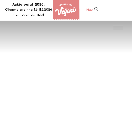
Aukioloajat 2026:
Olemme avoinna 1.6-11.8.2026
Hae
joka päivä klo 11-18!