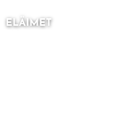
ELÄIMET