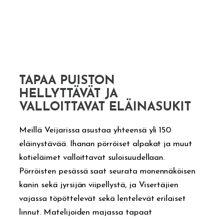
TAPAA PUISTON
HELLYTTÄVÄT JA
VALLOITTAVAT ELÄINASUKIT
Meillä Veijarissa asustaa yhteensä yli 150
eläinystävää. Ihanan pörröiset alpakat ja muut
kotieläimet valloittavat suloisuudellaan.
Pörröisten pesässä saat seurata monennäköisen
kanin sekä jyrsijän viipellystä, ja Visertäjien
vajassa töpöttelevät sekä lentelevät erilaiset
linnut. Matelijoiden majassa tapaat