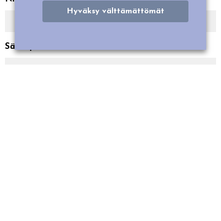
Hyväksy välttämättömät
Sähköpostiosoite
Puhelin
Viesti