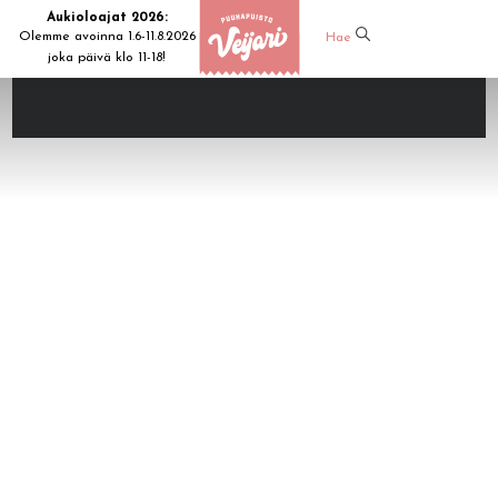
Aukioloajat 2026:
Olemme avoinna 1.6-11.8.2026
Hae
joka päivä klo 11-18!