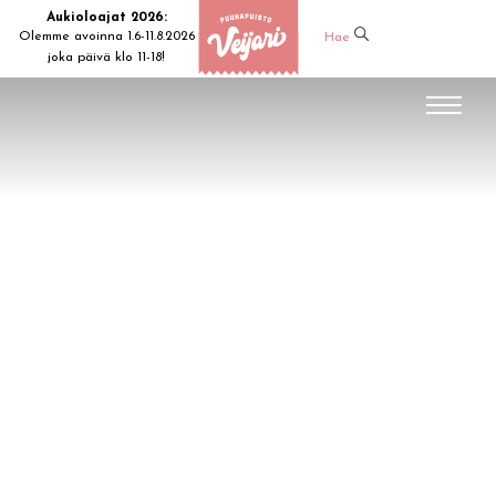
Aukioloajat 2026:
Olemme avoinna 1.6-11.8.2026
Hae
joka päivä klo 11-18!