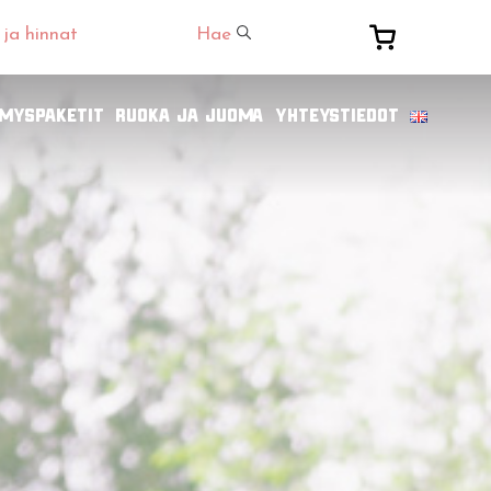
 ja hinnat
Hae
ämyspaketit
Ruoka ja juoma
Yhteystiedot