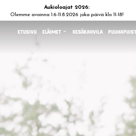
Aukioloajat 2026:
Olemme avoinna 1.6-11.8.2026 joka päivä klo 11-18!
Etusivu
Eläimet
Kesäkahvila
Puuhapuist