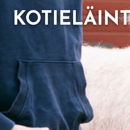
KOTIELÄIN