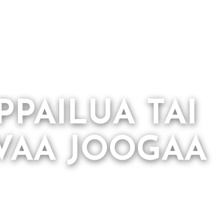
PAILUA TAI
VAA JOOGAA