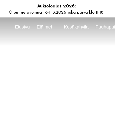
Aukioloajat 2026:
Olemme avoinna 1.6-11.8.2026 joka päivä klo 11-18!
Etusivu
Eläimet
Kesäkahvila
Puuhapuis