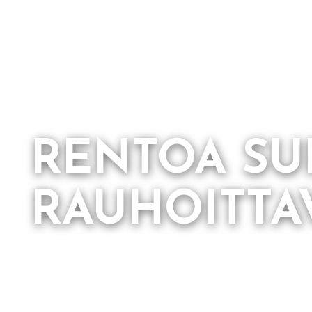
RENTOA SUP
RAUHOITTA