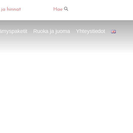
 ja hinnat
Hae
ämyspaketit
Ruoka ja juoma
Yhteystiedot