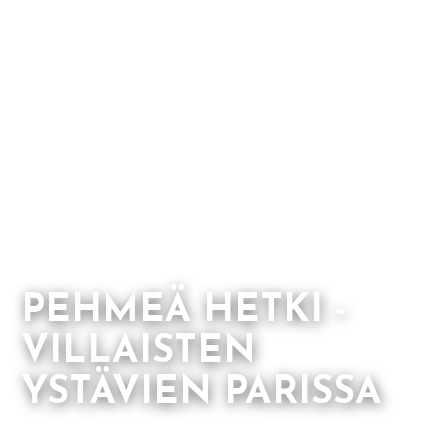
PEHMEÄ HETKI -
VILLAISTEN
YSTÄVIEN PARISSA