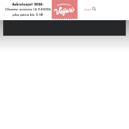
Aukioloajat 2026:
Olemme avoinna 1.6-11.8.2026
Hae
joka päivä klo 11-18!