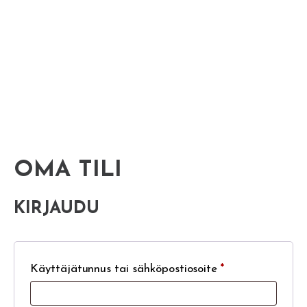
OMA TILI
KIRJAUDU
Käyttäjätunnus tai sähköpostiosoite
*