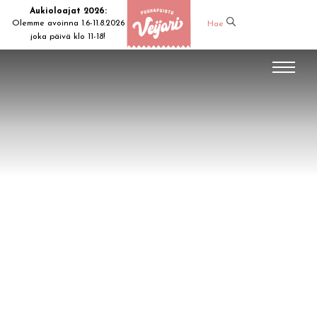
Aukioloajat 2026:
Olemme avoinna 1.6-11.8.2026
Hae
joka päivä klo 11-18!