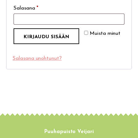
Salasana
*
Muista minut
KIRJAUDU SISÄÄN
Salasana unohtunut?
Puuhapuisto Veijari