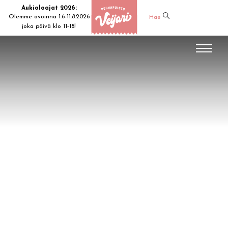
Aukioloajat 2026:
Olemme avoinna 1.6-11.8.2026
Hae
joka päivä klo 11-18!