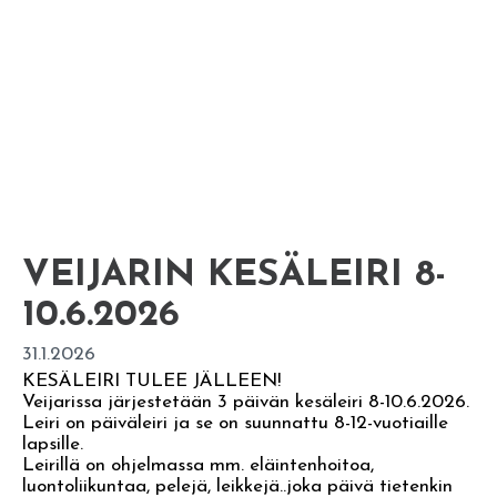
VEIJARIN KESÄLEIRI 8-
10.6.2026
31.1.2026
KESÄLEIRI TULEE JÄLLEEN!
Veijarissa järjestetään 3 päivän kesäleiri 8-10.6.2026.
Leiri on päiväleiri ja se on suunnattu 8-12-vuotiaille
lapsille.
Leirillä on ohjelmassa mm. eläintenhoitoa,
luontoliikuntaa, pelejä, leikkejä..joka päivä tietenkin