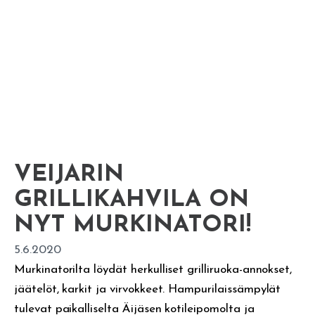
VEIJARIN
GRILLIKAHVILA ON
NYT MURKINATORI!
5.6.2020
Murkinatorilta löydät herkulliset grilliruoka-annokset,
jäätelöt, karkit ja virvokkeet. Hampurilaissämpylät
tulevat paikalliselta Äijäsen kotileipomolta ja