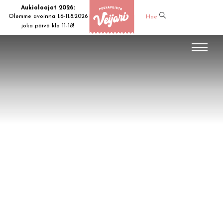
Aukioloajat 2026:
Olemme avoinna 1.6-11.8.2026
Hae
joka päivä klo 11-18!