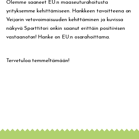
Olemme saaneet EU:n maaseuturahoitusta
yrityksemme kehittämiseen. Hankkeen tavoitteena on
Veijarin vetovoimaisuuden kehittäminen ja kuvissa
näkyvä Sporttitori onkin saanut erittäin positiivisen
vastaanoton! Hanke on EU:n osarahoittama.
Tervetuloa temmeltämään!