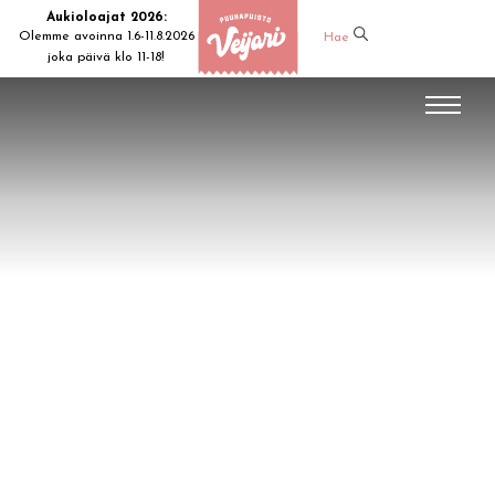
Aukioloajat 2026:
Olemme avoinna 1.6-11.8.2026
Hae
joka päivä klo 11-18!