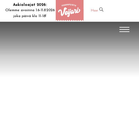
Aukioloajat 2026:
Olemme avoinna 1.6-11.8.2026
Hae
joka päivä klo 11-18!