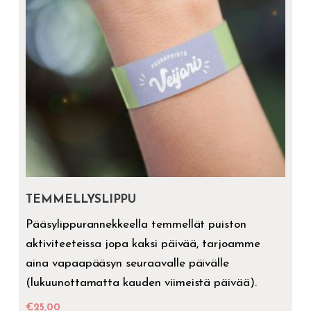
TEMMELLYSLIPPU
Pääsylippurannekkeella temmellät puiston
aktiviteeteissa jopa kaksi päivää, tarjoamme
aina vapaapääsyn seuraavalle päivälle
(lukuunottamatta kauden viimeistä päivää).
€
25,00