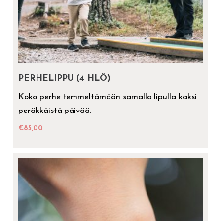
PERHELIPPU (4 HLÖ)
Koko perhe temmeltämään samalla lipulla kaksi
peräkkäistä päivää.
€
85,00