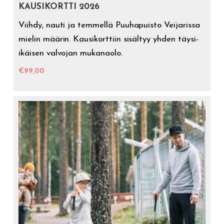
KAUSIKORTTI 2026
Viihdy, nauti ja temmellä Puuhapuisto Veijarissa
mielin määrin. Kausikorttiin sisältyy yhden täysi-
ikäisen valvojan mukanaolo.
€
99,00