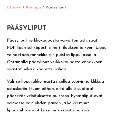
Etusivu
/
Kauppa
/ Pääsyliput
PÄÄSYLIPUT
Pääsyliput verkkokaupasta vaivattomasti, saat
PDF-lipun sähköpostiisi heti tilauksen jälkeen. Lippu
vaihdetaan rannekkeisiin puiston lippukassalla.
Ostamalla pääsyliput verkkokaupasta ennakkoon
säästät sekä aikaa että rahaa
Valitse lippuvalikoimasta itsellesi sopivin ja klikkaa
ostoskoriin. Huomioithan, että alle 3-vuotiaat
pääsevät veloituksetta puistoon. Ryhmäliput ovat
voimassa vain yhden päivän ja kaikki muut
lippuvaihtoehdot kaksi peräkkäistä päivää.