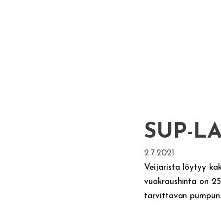
SUP-L
2.7.2021
Veijarista löytyy k
vuokraushinta on 25
tarvittavan pumpun.