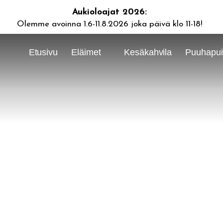
Aukioloajat 2026:
Olemme avoinna 1.6-11.8.2026 joka päivä klo 11-18!
Etusivu
Eläimet
Kesäkahvila
Puuhapuis