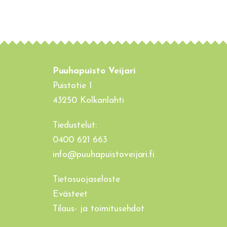
Puuhapuisto Veijari
Puistotie 1
43250 Kolkanlahti
Tiedustelut:
0400 621 663
info@puuhapuistoveijari.fi
Tietosuojaseloste
Evästeet
Tilaus- ja toimitusehdot