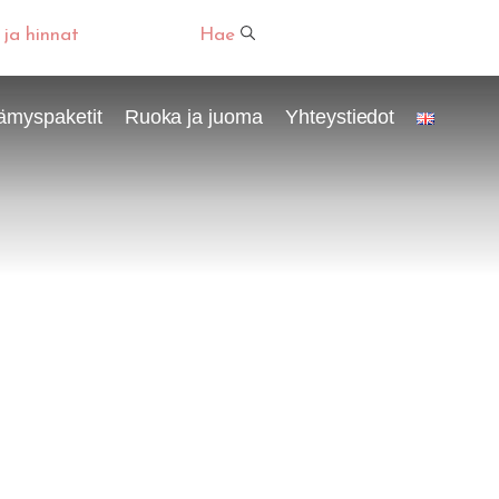
 ja hinnat
Hae
ämyspaketit
Ruoka ja juoma
Yhteystiedot