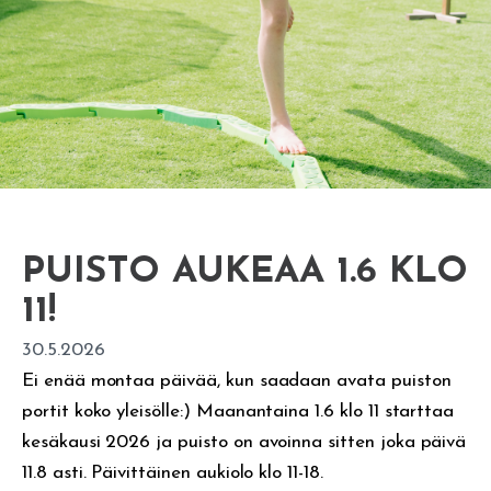
PUISTO AUKEAA 1.6 KLO
11!
30.5.2026
Ei enää montaa päivää, kun saadaan avata puiston
portit koko yleisölle:) Maanantaina 1.6 klo 11 starttaa
kesäkausi 2026 ja puisto on avoinna sitten joka päivä
11.8 asti. Päivittäinen aukiolo klo 11-18.