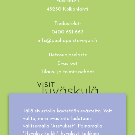
Puistotie 1
43250 Kolkanlahti
Tiedustelut:
0400 621 663
info@puuhapuistoveijari.fi
Tietosuojaseloste
Evästeet
Tilaus- ja toimitusehdot
Tällä sivustolla käytetään evästeitä. Voit
valita, mitä evästeitä ladataan,
valitsemalla "Asetukset". Painamalla
"Hyväksy kaikki", hyväksyt kaikkien