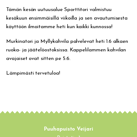
Tämän kesän uutuusalue Sporttitori valmistuu
kesäkuun ensimmäisillä viikoilla ja sen avautumisesta
käyttöön ilmoitamme heti kun kaikki kunnossa!
Murkinatori ja Myllykahvila palvelevat heti 1.6 alkaen
ruoka- ja jäätelöostoksissa. Kappelilammen kahvilan
avajaiset ovat sitten pe 5.6.
Lämpimästi tervetuloa!
Puuhapuisto Veijari