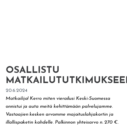
OSALLISTU
MATKAILUTUTKIMUKSEE
20.6.2024
Matkailija! Kerro miten vierailusi Keski-Suomessa
onnistui ja auta meitä kehittämään palvelujamme.
Vastaajien kesken arvomme majoituslahjakortin ja
illallispaketin kahdelle. Palkinnon yhteisarvo n. 270 €.