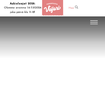
Aukioloajat 2026:
Olemme avoinna 1.6-11.8.2026
Hae
joka päivä klo 11-18!