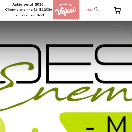
Aukioloajat 2026:
Olemme avoinna 1.6-11.8.2026
Hae
joka päivä klo 11-18!