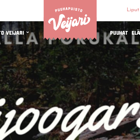
Liput
o Veijari
Puuhat
El