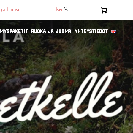
 ja hinnat
Hae
ämyspaketit
Ruoka ja juoma
Yhteystiedot