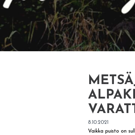
METSÄ
ALPAK
VARAT
8.10.2021
Vaikka puisto on sul