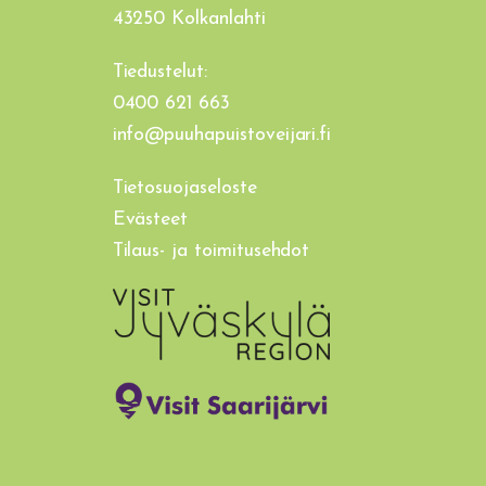
43250 Kolkanlahti
Tiedustelut:
0400 621 663
info@puuhapuistoveijari.fi
Tietosuojaseloste
Evästeet
Tilaus- ja toimitusehdot