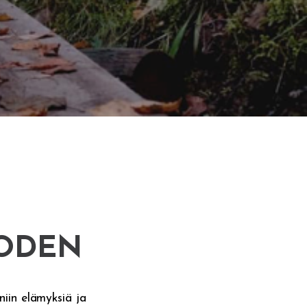
UODEN
niin elämyksiä ja