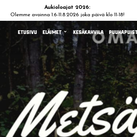
Aukioloajat 2026:
Olemme avoinna 1.6-11.8.2026 joka päivä klo 11-18!
Etusivu
Eläimet
Kesäkahvila
Puuhapuist