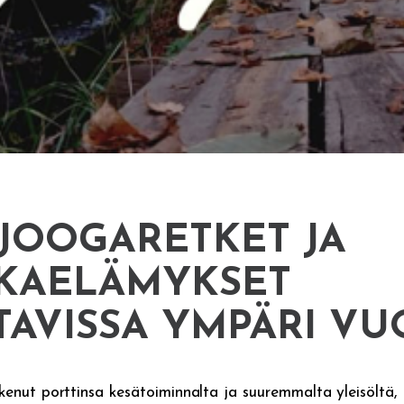
JOOGARETKET JA
KAELÄMYKSET
TAVISSA YMPÄRI V
kenut porttinsa kesätoiminnalta ja suuremmalta yleisöltä, 