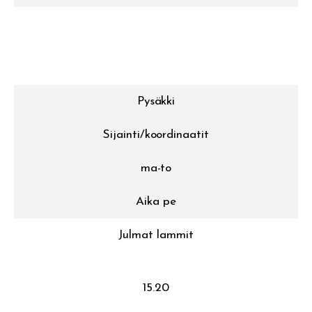
Pysäkki
Sijainti/koordinaatit
ma-to
Aika pe
Julmat lammit
15.20