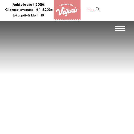
Aukioloajat 2026:
Olemme avoinna 1.6-11.8.2026
Hae
joka päivä klo 11-18!