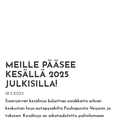
MEILLE PÄÄSEE
KESÄLLÄ 2025
JULKISILLA!
18.5.2025
Saarijärven kesälinja kuljettaa asiakkaita arkisin
keskustan linja-autopysäkiltä Puuhapuisto Veijariin ja
takaisin. Kesälinja on aikataulutettu palvelemaan