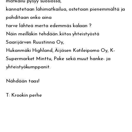
matkailu pysyy suosiossa,
kannatetaan lähimatkailua, ostetaan pienemmältä ja
pohditaan onko aina
tarve lähteä merta edemmäs kalaan ?
Näin meilläkin tehdään..kiitos yhteistyöstä
Saarijärven Ruustinna Oy,
Hukanmäki Highland, Äijäsen Kotileipomo Oy, K-
Supermarket Minttu, Poke sekä muut hanke- ja
yhteistyökumppanit.
Nähdään taas!
T: Krookin perhe