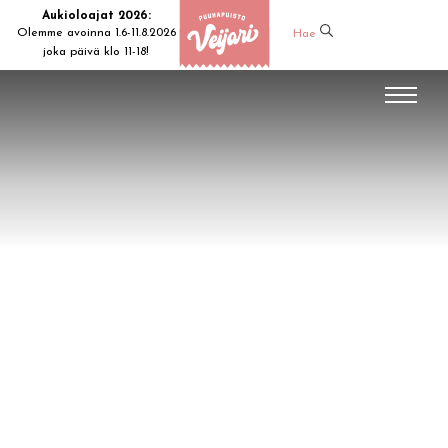
Aukioloajat 2026:
Olemme avoinna 1.6-11.8.2026
Hae
joka päivä klo 11-18!