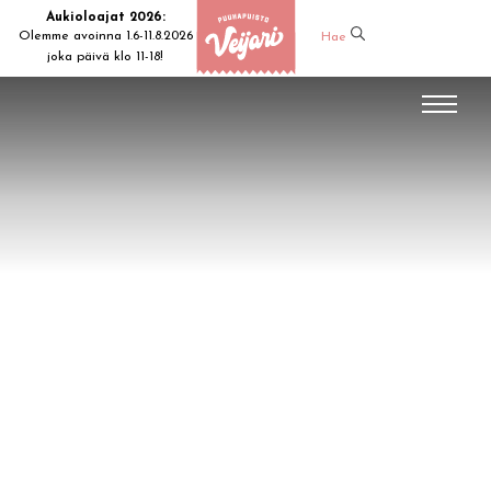
Aukioloajat 2026:
Olemme avoinna 1.6-11.8.2026
Hae
joka päivä klo 11-18!