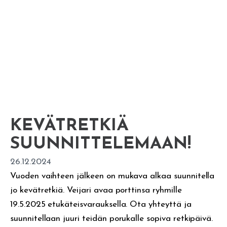
KEVÄTRETKIÄ
SUUNNITTELEMAAN!
26.12.2024
Vuoden vaihteen jälkeen on mukava alkaa suunnitella
jo kevätretkiä. Veijari avaa porttinsa ryhmille
19.5.2025 etukäteisvarauksella. Ota yhteyttä ja
suunnitellaan juuri teidän porukalle sopiva retkipäivä.