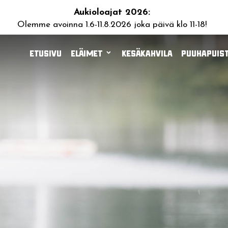
Aukioloajat 2026:
Olemme avoinna 1.6-11.8.2026 joka päivä klo 11-18!
Etusivu
Eläimet
Kesäkahvila
Puuhapuist