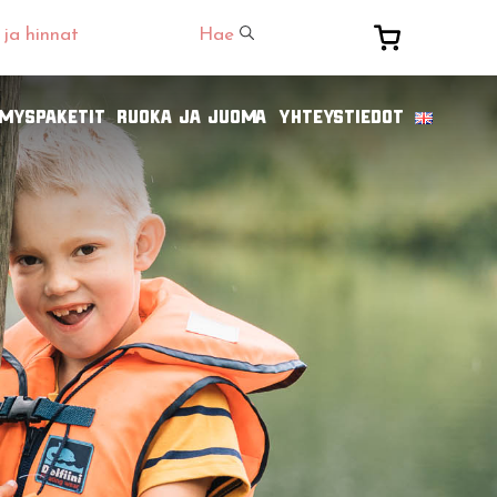
 ja hinnat
Hae
ämyspaketit
Ruoka ja juoma
Yhteystiedot