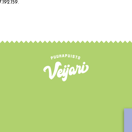
.192.159.