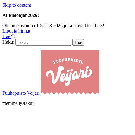
Skip to content
Aukioloajat 2026:
Olemme avoinna 1.6-11.8.2026 joka päivä klo 11-18!
Liput ja hinnat
Hae
Haku:
Puuhapuisto Veijari
#temmellystakuu