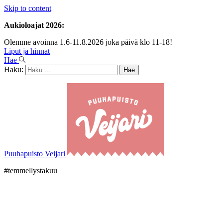
Skip to content
Aukioloajat 2026:
Olemme avoinna 1.6-11.8.2026 joka päivä klo 11-18!
Liput ja hinnat
Hae
Haku:
Puuhapuisto Veijari
#temmellystakuu