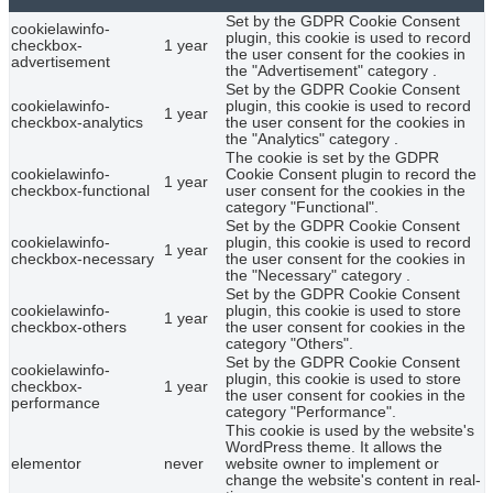
Set by the GDPR Cookie Consent
cookielawinfo-
plugin, this cookie is used to record
checkbox-
1 year
the user consent for the cookies in
advertisement
the "Advertisement" category .
Set by the GDPR Cookie Consent
cookielawinfo-
plugin, this cookie is used to record
1 year
checkbox-analytics
the user consent for the cookies in
the "Analytics" category .
The cookie is set by the GDPR
cookielawinfo-
Cookie Consent plugin to record the
1 year
checkbox-functional
user consent for the cookies in the
category "Functional".
Set by the GDPR Cookie Consent
cookielawinfo-
plugin, this cookie is used to record
1 year
checkbox-necessary
the user consent for the cookies in
the "Necessary" category .
Set by the GDPR Cookie Consent
cookielawinfo-
plugin, this cookie is used to store
1 year
checkbox-others
the user consent for cookies in the
category "Others".
Set by the GDPR Cookie Consent
cookielawinfo-
plugin, this cookie is used to store
checkbox-
1 year
the user consent for cookies in the
performance
category "Performance".
This cookie is used by the website's
WordPress theme. It allows the
elementor
never
website owner to implement or
change the website's content in real-