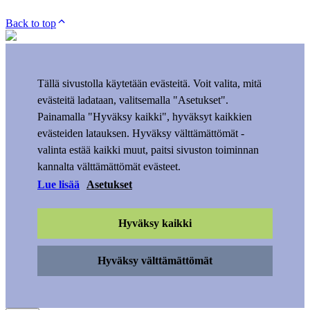
Back to top
Tällä sivustolla käytetään evästeitä. Voit valita, mitä
evästeitä ladataan, valitsemalla "Asetukset".
Painamalla "Hyväksy kaikki", hyväksyt kaikkien
evästeiden latauksen. Hyväksy välttämättömät -
valinta estää kaikki muut, paitsi sivuston toiminnan
kannalta välttämättömät evästeet.
Lue lisää
Asetukset
Hyväksy kaikki
Hyväksy välttämättömät