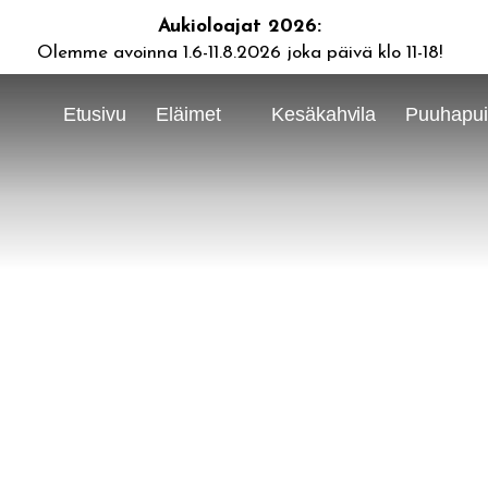
Aukioloajat 2026:
Olemme avoinna 1.6-11.8.2026 joka päivä klo 11-18!
Etusivu
Eläimet
Kesäkahvila
Puuhapuis