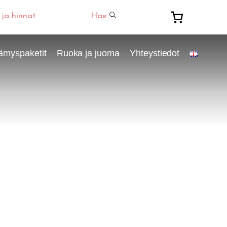
 ja hinnat
Hae
ämyspaketit
Ruoka ja juoma
Yhteystiedot