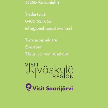
43250 Kolkanlahti
Tiedustelut:
0400 621 663
info@puuhapuistoveijari.fi
Tietosuojaseloste
Evästeet
Tilaus- ja toimitusehdot