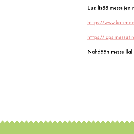
Lue lisää messujen m
https://www.kotimaa
https://lapsimessut
Nähdään messuilla!