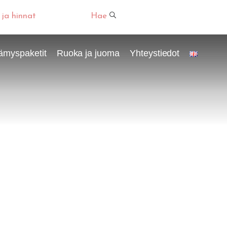
 ja hinnat
Hae
ämyspaketit
Ruoka ja juoma
Yhteystiedot