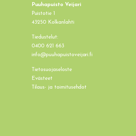
Puuhapuisto Veijari
Puistotie 1
43250 Kolkanlahti
Tiedustelut:
0400 621 663
info@puuhapuistoveijari.fi
Tietosuojaseloste
Evästeet
Tilaus- ja toimitusehdot