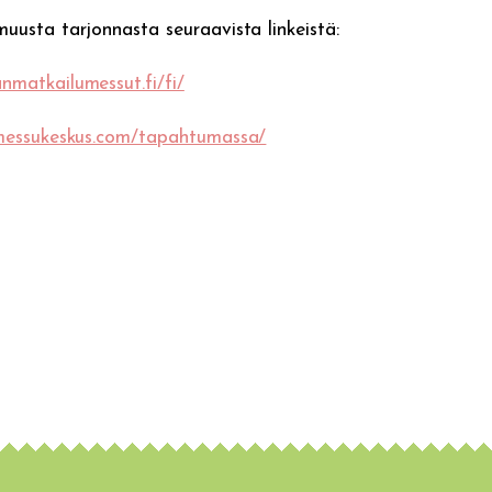
uusta tarjonnasta seuraavista linkeistä:
nmatkailumessut.fi/fi/
.messukeskus.com/tapahtumassa/