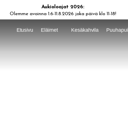
Aukioloajat 2026:
Olemme avoinna 1.6-11.8.2026 joka päivä klo 11-18!
Etusivu
Eläimet
Kesäkahvila
Puuhapuis