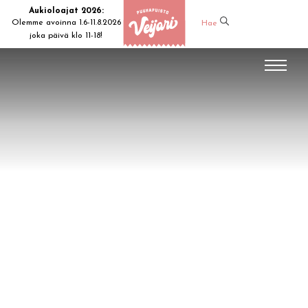
Aukioloajat 2026:
Olemme avoinna 1.6-11.8.2026
Hae
joka päivä klo 11-18!