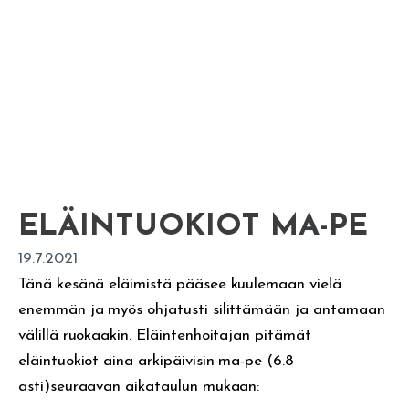
ELÄINTUOKIOT MA-PE
19.7.2021
Tänä kesänä eläimistä pääsee kuulemaan vielä
enemmän ja myös ohjatusti silittämään ja antamaan
välillä ruokaakin. Eläintenhoitajan pitämät
eläintuokiot aina arkipäivisin ma-pe (6.8
asti)seuraavan aikataulun mukaan: