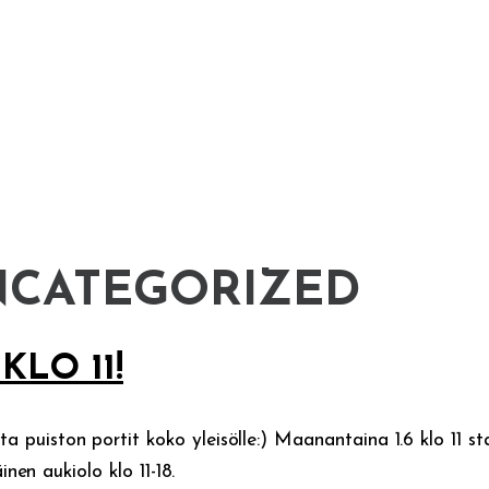
CATEGORIZED
KLO 11!
puiston portit koko yleisölle:) Maanantaina 1.6 klo 11 st
inen aukiolo klo 11-18.