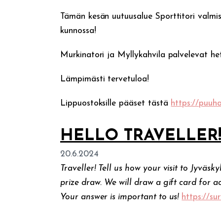
Tämän kesän uutuusalue Sporttitori valmis
kunnossa!
Murkinatori ja Myllykahvila palvelevat het
Lämpimästi tervetuloa!
Lippuostoksille pääset tästä
https://puuha
HELLO TRAVELLER
20.6.2024
Traveller! Tell us how your visit to Jyväs
prize draw. We will draw a gift card for 
Your answer is important to us!
https://su