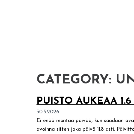
CATEGORY:
UN
PUISTO AUKEAA 1.6 
30.5.2026
Ei enää montaa päivää, kun saadaan avata 
avoinna sitten joka päivä 11.8 asti. Päivittä