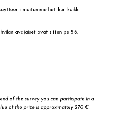
 käyttöön ilmoitamme heti kun kaikki
hvilan avajaiset ovat sitten pe 5.6.
 end of the survey you can participate in a
ue of the prize is approximately 270 €.