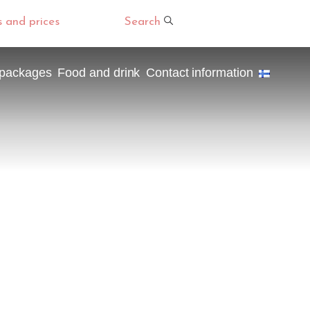
s and prices
Search
 packages
Food and drink
Contact information